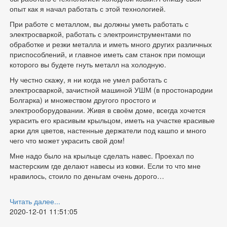
опыт как я начал работать с этой технологией.
При работе с металлом, вы должны уметь работать с
электросваркой, работать с электроинструментами по
обработке и резки металла и иметь много других различных
приспособлений, и главное иметь сам станок при помощи
которого вы будете гнуть металл на холодную.
Ну честно скажу, я ни когда не умел работать с
электросваркой, зачистной машиной УШМ (в простонародии
Болгарка) и множеством другого простого и
электрооборудовании. Живя в своём доме, всегда хочется
украсить его красивым крыльцом, иметь на участке красивые
арки для цветов, настенные держатели под кашпо и много
чего что может украсить свой дом!
Мне надо было на крыльце сделать навес. Проехал по
мастерским где делают навесы из ковки. Если то что мне
нравилось, стоило по деньгам очень дорого…
Читать далее...
2020-12-01 11:51:05