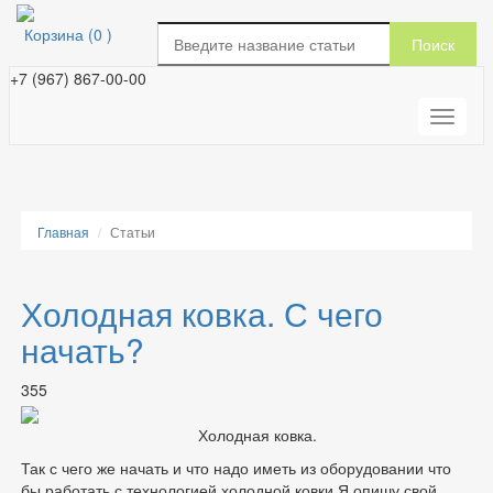
Корзина (
0
)
Поиск
+7 (967) 867-00-00
Главная
Статьи
Холодная ковка. С чего
начать?
355
Холодная ковка.
Так с чего же начать и что надо иметь из оборудовании что
бы работать с технологией холодной ковки.Я опишу свой