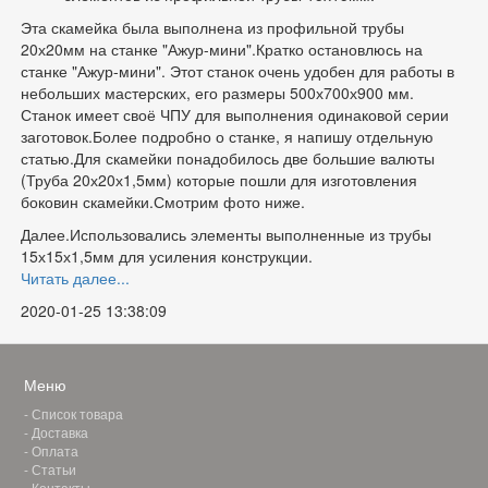
Эта скамейка была выполнена из профильной трубы
20х20мм на станке "Ажур-мини".Кратко остановлюсь на
станке "Ажур-мини". Этот станок очень удобен для работы в
небольших мастерских, его размеры 500х700х900 мм.
Станок имеет своё ЧПУ для выполнения одинаковой серии
заготовок.Более подробно о станке, я напишу отдельную
статью.Для скамейки понадобилось две большие валюты
(Труба 20х20х1,5мм) которые пошли для изготовления
боковин скамейки.Смотрим фото ниже.
Далее.Использовались элементы выполненные из трубы
15х15х1,5мм для усиления конструкции.
Читать далее...
2020-01-25 13:38:09
Меню
-
Список товара
-
Доставка
-
Оплата
-
Статьи
-
Контакты