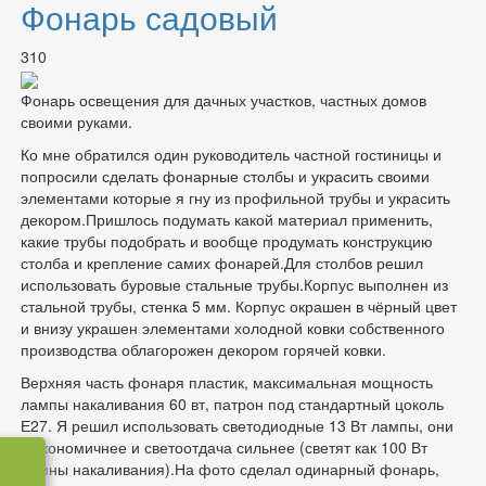
Фонарь садовый
310
Фонарь освещения для дачных участков, частных домов
своими руками.
Ко мне обратился один руководитель частной гостиницы и
попросили сделать фонарные столбы и украсить своими
элементами которые я гну из профильной трубы и украсить
декором.Пришлось подумать какой материал применить,
какие трубы подобрать и вообще продумать конструкцию
столба и крепление самих фонарей.Для столбов решил
использовать буровые стальные трубы.Корпус выполнен из
стальной трубы, стенка 5 мм. Корпус окрашен в чёрный цвет
и внизу украшен элементами холодной ковки собственного
производства облагорожен декором горячей ковки.
Верхняя часть фонаря пластик, максимальная мощность
лампы накаливания 60 вт, патрон под стандартный цоколь
Е27. Я решил использовать светодиодные 13 Вт лампы, они
и экономичнее и светоотдача сильнее (светят как 100 Вт
ламны накаливания).На фото сделал одинарный фонарь,